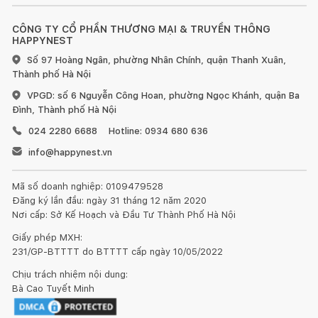
CÔNG TY CỔ PHẦN THƯƠNG MẠI & TRUYỀN THÔNG
HAPPYNEST
Số 97 Hoàng Ngân, phường Nhân Chính, quận Thanh Xuân,
Thành phố Hà Nội
VPGD: số 6 Nguyễn Công Hoan, phường Ngọc Khánh, quận Ba
Đình, Thành phố Hà Nội
024 2280 6688
Hotline: 0934 680 636
info@happynest.vn
Mã số doanh nghiệp: 0109479528
Đăng ký lần đầu: ngày 31 tháng 12 năm 2020
Nơi cấp: Sở Kế Hoạch và Đầu Tư Thành Phố Hà Nội
Giấy phép MXH:
231/GP-BTTTT do BTTTT cấp ngày 10/05/2022
Chịu trách nhiệm nội dung:
Bà Cao Tuyết Minh