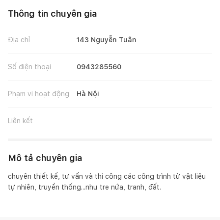
Thông tin chuyên gia
Địa chỉ
143 Nguyễn Tuân
Số điện thoại
0943285560
Phạm vi hoạt động
Hà Nội
Liên kết
Mô tả chuyên gia
chuyên thiết kế, tư vấn và thi công các công trình từ vật liệu 
tự nhiên, truyền thống...như tre nứa, tranh, đất.