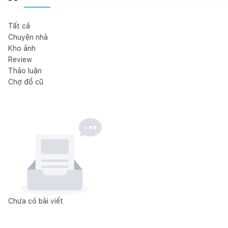
Tất cả
Chuyện nhà
Kho ảnh
Review
Thảo luận
Chợ đồ cũ
Chưa có bài viết