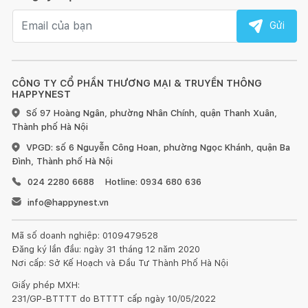
Email nhận tin
Gửi
CÔNG TY CỔ PHẦN THƯƠNG MẠI & TRUYỀN THÔNG
HAPPYNEST
Số 97 Hoàng Ngân, phường Nhân Chính, quận Thanh Xuân,
Thành phố Hà Nội
VPGD: số 6 Nguyễn Công Hoan, phường Ngọc Khánh, quận Ba
Đình, Thành phố Hà Nội
024 2280 6688
Hotline: 0934 680 636
info@happynest.vn
Mã số doanh nghiệp: 0109479528
Đăng ký lần đầu: ngày 31 tháng 12 năm 2020
Nơi cấp: Sở Kế Hoạch và Đầu Tư Thành Phố Hà Nội
Giấy phép MXH:
231/GP-BTTTT do BTTTT cấp ngày 10/05/2022