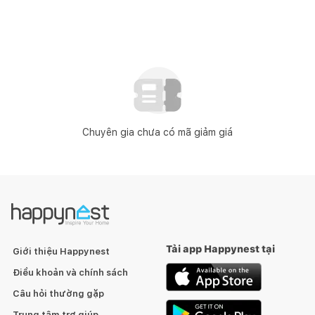
Chuyên gia chưa có mã giảm giá
Tải app Happynest tại
Giới thiệu Happynest
Điều khoản và chính sách
Câu hỏi thường gặp
Trung tâm trợ giúp