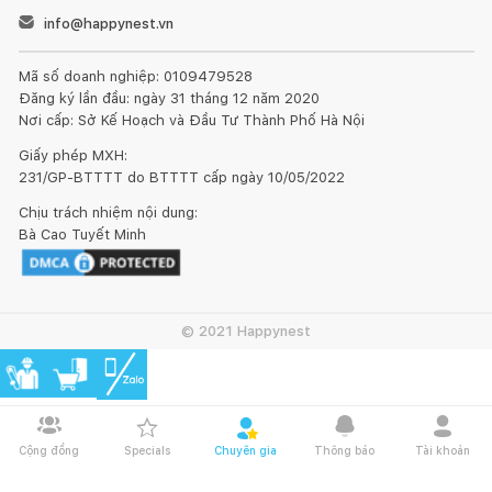
info@happynest.vn
Mã số doanh nghiệp: 0109479528
Đăng ký lần đầu: ngày 31 tháng 12 năm 2020
Nơi cấp: Sở Kế Hoạch và Đầu Tư Thành Phố Hà Nội
Giấy phép MXH:
231/GP-BTTTT do BTTTT cấp ngày 10/05/2022
Chịu trách nhiệm nội dung:
Bà Cao Tuyết Minh
© 2021 Happynest
Cộng đồng
Specials
Chuyên gia
Thông báo
Tài khoản