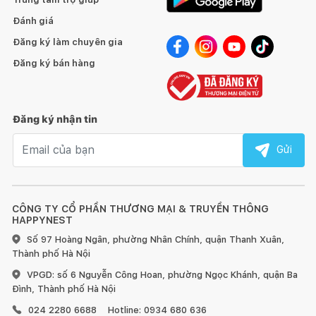
Đánh giá
Đăng ký làm chuyên gia
Đăng ký bán hàng
Đăng ký nhận tin
Email nhận tin
Gửi
CÔNG TY CỔ PHẦN THƯƠNG MẠI & TRUYỀN THÔNG
HAPPYNEST
Số 97 Hoàng Ngân, phường Nhân Chính, quận Thanh Xuân,
Thành phố Hà Nội
VPGD: số 6 Nguyễn Công Hoan, phường Ngọc Khánh, quận Ba
Đình, Thành phố Hà Nội
024 2280 6688
Hotline: 0934 680 636