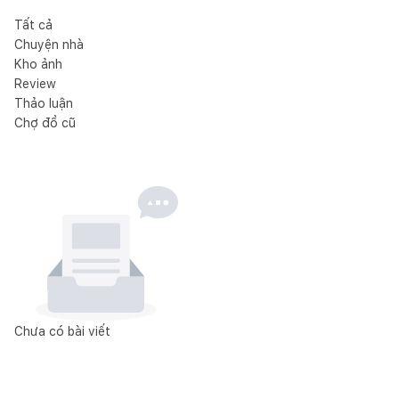
Tất cả
Chuyện nhà
Kho ảnh
Review
Thảo luận
Chợ đồ cũ
Chưa có bài viết