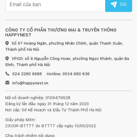
Email nhận tin
Gửi
CÔNG TY CỔ PHẦN THƯƠNG MẠI & TRUYỀN THÔNG
HAPPYNEST
Số 97 Hoàng Ngân, phường Nhân Chính, quận Thanh Xuân,
Thành phố Hà Nội
VPGD: số 6 Nguyễn Công Hoan, phường Ngọc Khánh, quận Ba
Đình, Thành phố Hà Nội
024 2280 6688
Hotline: 0934 680 636
info@happynest.vn
Mã số doanh nghiệp: 0109479528
Đăng ký lần đầu: ngày 31 tháng 12 năm 2020
Nơi cấp: Sở Kế Hoạch và Đầu Tư Thành Phố Hà Nội
Giấy phép MXH:
231/GP-BTTTT do BTTTT cấp ngày 10/05/2022
Chịu trách nhiệm nội dung: