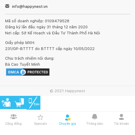
info@happynest.vn
Mã số doanh nghiệp: 0109479528
Đăng ký lần đầu: ngày 31 tháng 12 năm 2020
Nơi cấp: Sở Kế Hoạch và Đầu Tư Thành Phố Hà Nội
Giấy phép MXH:
231/GP-BTTTT do BTTTT cấp ngày 10/05/2022
Chịu trách nhiệm nội dung:
Bà Cao Tuyết Minh
© 2021 Happynest
Cộng đồng
Specials
Chuyên gia
Thông báo
Tài khoản