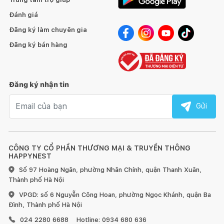
Đánh giá
Đăng ký làm chuyên gia
Đăng ký bán hàng
Đăng ký nhận tin
Email nhận tin
Gửi
CÔNG TY CỔ PHẦN THƯƠNG MẠI & TRUYỀN THÔNG
HAPPYNEST
Số 97 Hoàng Ngân, phường Nhân Chính, quận Thanh Xuân,
Thành phố Hà Nội
VPGD: số 6 Nguyễn Công Hoan, phường Ngọc Khánh, quận Ba
Đình, Thành phố Hà Nội
024 2280 6688
Hotline: 0934 680 636