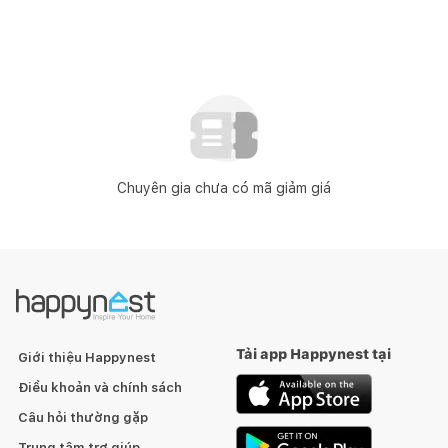
Chuyên gia chưa có mã giảm giá
Tải app Happynest tại
Giới thiệu Happynest
Điều khoản và chính sách
Câu hỏi thường gặp
Trung tâm trợ giúp