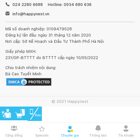
024 2280 6688
Hotline: 0934 680 636
info@happynest.vn
Mã số doanh nghiệp: 0109479528
Đăng ký lần đầu: ngày 31 tháng 12 năm 2020
Nơi cấp: Sở Kế Hoạch và Đầu Tư Thành Phố Hà Nội
Giấy phép MXH:
231/GP-BTTTT do BTTTT cấp ngày 10/05/2022
Chịu trách nhiệm nội dung:
Bà Cao Tuyết Minh
© 2021 Happynest
Cộng đồng
Specials
Chuyên gia
Thông báo
Tài khoản