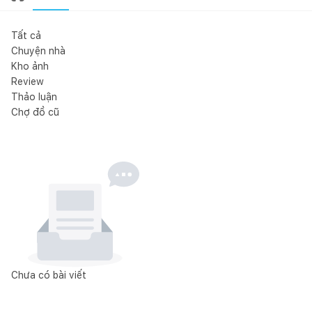
Tất cả
Chuyện nhà
Kho ảnh
Review
Thảo luận
Chợ đồ cũ
Chưa có bài viết