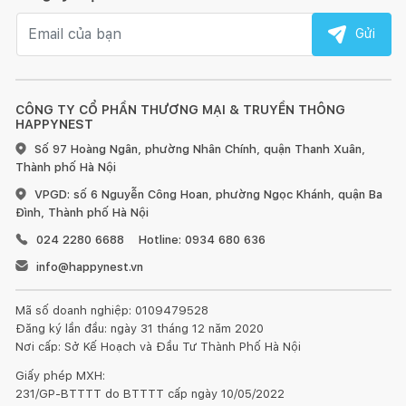
Email nhận tin
Gửi
CÔNG TY CỔ PHẦN THƯƠNG MẠI & TRUYỀN THÔNG
HAPPYNEST
Số 97 Hoàng Ngân, phường Nhân Chính, quận Thanh Xuân,
Thành phố Hà Nội
VPGD: số 6 Nguyễn Công Hoan, phường Ngọc Khánh, quận Ba
Đình, Thành phố Hà Nội
024 2280 6688
Hotline: 0934 680 636
info@happynest.vn
Mã số doanh nghiệp: 0109479528
Đăng ký lần đầu: ngày 31 tháng 12 năm 2020
Nơi cấp: Sở Kế Hoạch và Đầu Tư Thành Phố Hà Nội
Giấy phép MXH:
231/GP-BTTTT do BTTTT cấp ngày 10/05/2022