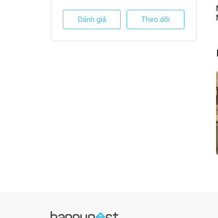
Đánh giá
Theo dõi