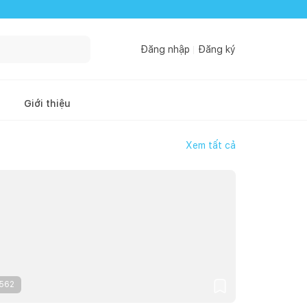
Đăng nhập
Đăng ký
Giới thiệu
Xem tất cả
562