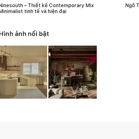
Ninesouth – Thiết kế Contemporary Mix
Ngô T
Minimalist tinh tế và hiện đại
Hình ảnh nổi bật