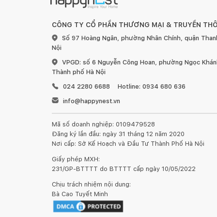
CÔNG TY CỔ PHẦN THƯƠNG MẠI & TRUYỀN TH
Số 97 Hoàng Ngân, phường Nhân Chính, quận Than
Nội
VPGD: số 6 Nguyễn Công Hoan, phường Ngọc Khánh
Thành phố Hà Nội
024 2280 6688
Hotline: 0934 680 636
info@happynest.vn
Mã số doanh nghiệp: 0109479528
Đăng ký lần đầu: ngày 31 tháng 12 năm 2020
Nơi cấp: Sở Kế Hoạch và Đầu Tư Thành Phố Hà Nội
Giấy phép MXH:
231/GP-BTTTT do BTTTT cấp ngày 10/05/2022
Chịu trách nhiệm nội dung:
Bà Cao Tuyết Minh