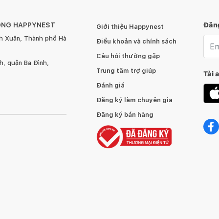
ÔNG HAPPYNEST
Đăng
Giới thiệu Happynest
h Xuân, Thành phố Hà
Emai
Điều khoản và chính sách
Câu hỏi thường gặp
, quận Ba Đình,
Trung tâm trợ giúp
Tải 
Đánh giá
Đăng ký làm chuyên gia
Đăng ký bán hàng