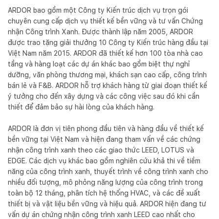
ARDOR bao gồm một Công ty Kiến trúc dịch vụ trọn gói 
chuyên cung cấp dịch vụ thiết kế bền vững và tư vấn Chứng 
nhận Công trình Xanh. Được thành lập năm 2005, ARDOR 
được trao tặng giải thưởng 10 Công ty Kiến trúc hàng đầu tại 
Việt Nam năm 2015. ARDOR đã thiết kế hơn 100 tòa nhà cao 
tầng và hàng loạt các dự án khác bao gồm biệt thự nghỉ 
dưỡng, văn phòng thương mại, khách sạn cao cấp, công trình 
bán lẻ và F&B. ARDOR hỗ trợ khách hàng từ giai đoạn thiết kế 
ý tưởng cho đến xây dựng và các công việc sau đó khi cần 
thiết để đảm bảo sự hài lòng của khách hàng.

ARDOR là đơn vị tiên phong đầu tiên và hàng đầu về thiết kế 
bền vững tại Việt Nam và hiện đang tham vấn về các chứng 
nhận công trình xanh theo các giao thức LEED, LOTUS và 
EDGE. Các dịch vụ khác bao gồm nghiên cứu khả thi về tiềm 
năng của công trình xanh, thuyết trình về công trình xanh cho 
nhiều đối tượng, mô phỏng năng lượng của công trình trong 
toàn bộ 12 tháng, phân tích hệ thống HVAC, và các đề xuất 
thiết bị và vật liệu bền vững và hiệu quả. ARDOR hiện đang tư 
vấn dự án chứng nhận công trình xanh LEED cao nhất cho 