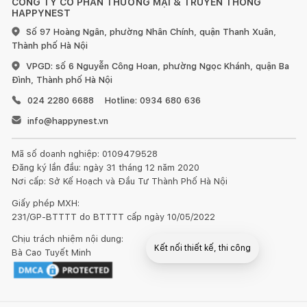
CÔNG TY CỔ PHẦN THƯƠNG MẠI & TRUYỀN THÔNG
HAPPYNEST
Số 97 Hoàng Ngân, phường Nhân Chính, quận Thanh Xuân,
Thành phố Hà Nội
VPGD: số 6 Nguyễn Công Hoan, phường Ngọc Khánh, quận Ba
Đình, Thành phố Hà Nội
024 2280 6688
Hotline: 0934 680 636
info@happynest.vn
Mã số doanh nghiệp: 0109479528
Đăng ký lần đầu: ngày 31 tháng 12 năm 2020
Nơi cấp: Sở Kế Hoạch và Đầu Tư Thành Phố Hà Nội
Giấy phép MXH:
231/GP-BTTTT do BTTTT cấp ngày 10/05/2022
Chịu trách nhiệm nội dung:
Kết nối thiết kế, thi công
Bà Cao Tuyết Minh