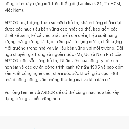
công trình xây dựng mới trên thế giới (Landmark 81, Tp. HCM, 
Việt Nam).

ARDOR hoạt động theo sứ mệnh hỗ trợ khách hàng nhằm đạt 
được các mục tiêu bền vững cao nhất có thể, bao gồm các 
thiết kế xanh, kể cả việc phát triển địa điểm, hiệu suất năng 
lượng, năng lượng tái tạo, hiệu quả sử dụng nước, chất lượng 
môi trường trong nhà và vật liệu bền vững với môi trường. Đội 
ngũ chuyên gia trong và ngoài nước (Mỹ, Úc và Nam Phi) của 
ARDOR luôn sẵn sàng hỗ trợ. Nhân viên của công ty có kinh 
nghiệm về các dự án công trình xanh từ năm 1995 và bao gồm 
sản xuất công nghệ cao, chăm sóc sức khoẻ, giáo dục, F&B, 
nhà ở công cộng, văn phòng thương mại và khu dân cư.

Vui lòng liên hệ với ARDOR để có thể cùng nhau hợp tác xây 
dựng tương lai bền vững hơn.