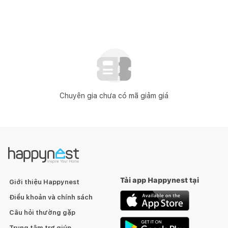
Chuyên gia chưa có mã giảm giá
Tải app Happynest tại
Giới thiệu Happynest
Điều khoản và chính sách
Câu hỏi thường gặp
Trung tâm trợ giúp