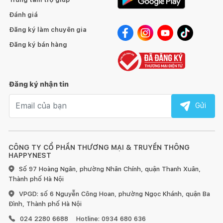
Đánh giá
Đăng ký làm chuyên gia
Đăng ký bán hàng
Đăng ký nhận tin
Email nhận tin
Gửi
CÔNG TY CỔ PHẦN THƯƠNG MẠI & TRUYỀN THÔNG
HAPPYNEST
Số 97 Hoàng Ngân, phường Nhân Chính, quận Thanh Xuân,
Thành phố Hà Nội
VPGD: số 6 Nguyễn Công Hoan, phường Ngọc Khánh, quận Ba
Đình, Thành phố Hà Nội
024 2280 6688
Hotline: 0934 680 636