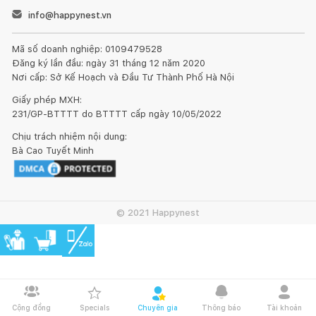
info@happynest.vn
Mã số doanh nghiệp: 0109479528
Đăng ký lần đầu: ngày 31 tháng 12 năm 2020
Nơi cấp: Sở Kế Hoạch và Đầu Tư Thành Phố Hà Nội
Giấy phép MXH:
231/GP-BTTTT do BTTTT cấp ngày 10/05/2022
Chịu trách nhiệm nội dung:
Bà Cao Tuyết Minh
© 2021 Happynest
Cộng đồng
Specials
Chuyên gia
Thông báo
Tài khoản