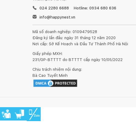
024 2280 6688
Hotline: 0934 680 636
info@happynest.vn
Mã số doanh nghiệp: 0109479528
Đăng ký lần đầu: ngày 31 tháng 12 năm 2020
Nơi cấp: Sở Kế Hoạch và Đầu Tư Thành Phố Hà Nội
Giấy phép MXH:
231/GP-BTTTT do BTTTT cấp ngày 10/05/2022
Chịu trách nhiệm nội dung:
Bà Cao Tuyết Minh