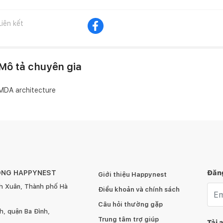
Liên kết
Mô tả chuyên gia
MDA architecture
ÔNG HAPPYNEST
Đăng
Giới thiệu Happynest
h Xuân, Thành phố Hà
Emai
Điều khoản và chính sách
Câu hỏi thường gặp
, quận Ba Đình,
Trung tâm trợ giúp
Tải 