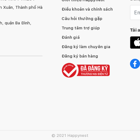
h Xuân, Thành phố Hà
Emai
Điều khoản và chính sách
Câu hỏi thường gặp
, quận Ba Đình,
Trung tâm trợ giúp
Tải 
Đánh giá
Đăng ký làm chuyên gia
Đăng ký bán hàng
© 2021 Happynest