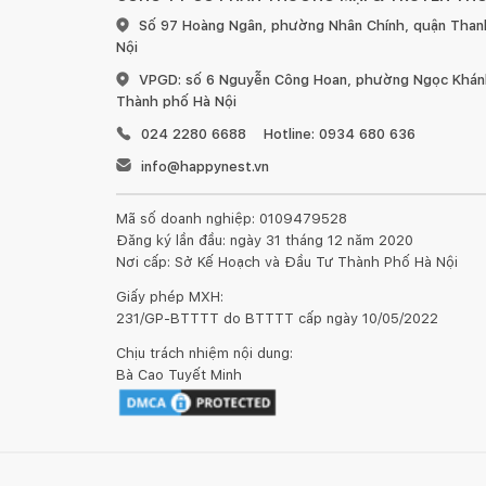
Số 97 Hoàng Ngân, phường Nhân Chính, quận Than
Nội
VPGD: số 6 Nguyễn Công Hoan, phường Ngọc Khánh
Thành phố Hà Nội
024 2280 6688
Hotline: 0934 680 636
info@happynest.vn
Mã số doanh nghiệp: 0109479528
Đăng ký lần đầu: ngày 31 tháng 12 năm 2020
Nơi cấp: Sở Kế Hoạch và Đầu Tư Thành Phố Hà Nội
Giấy phép MXH:
231/GP-BTTTT do BTTTT cấp ngày 10/05/2022
Chịu trách nhiệm nội dung:
Bà Cao Tuyết Minh