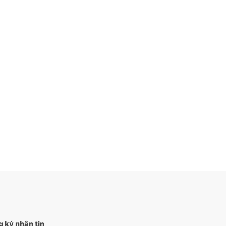
 ký nhận tin