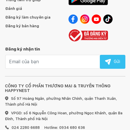
Đánh giá
Đăng ký làm chuyên gia
Đăng ký bán hàng
Đăng ký nhận tin
Email nhận tin
Gửi
CÔNG TY CỔ PHẦN THƯƠNG MẠI & TRUYỀN THÔNG
HAPPYNEST
Số 97 Hoàng Ngân, phường Nhân Chính, quận Thanh Xuân,
Thành phố Hà Nội
VPGD: số 6 Nguyễn Công Hoan, phường Ngọc Khánh, quận Ba
Đình, Thành phố Hà Nội
024 2280 6688
Hotline: 0934 680 636