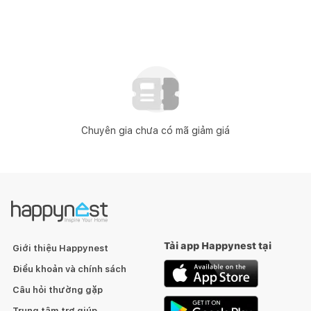
Chuyên gia chưa có mã giảm giá
Tải app Happynest tại
Giới thiệu Happynest
Điều khoản và chính sách
Câu hỏi thường gặp
Trung tâm trợ giúp