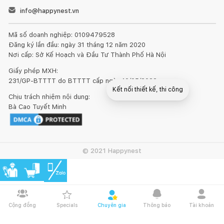
info@happynest.vn
Mã số doanh nghiệp: 0109479528
Đăng ký lần đầu: ngày 31 tháng 12 năm 2020
Nơi cấp: Sở Kế Hoạch và Đầu Tư Thành Phố Hà Nội
Giấy phép MXH:
231/GP-BTTTT do BTTTT cấp ngày 10/05/2022
Kết nối thiết kế, thi công
Chịu trách nhiệm nội dung:
Bà Cao Tuyết Minh
© 2021 Happynest
Cộng đồng
Specials
Chuyên gia
Thông báo
Tài khoản