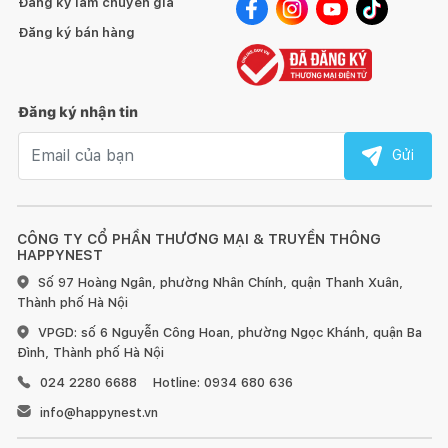
Đăng ký làm chuyên gia
Đăng ký bán hàng
Đăng ký nhận tin
Email nhận tin
Gửi
CÔNG TY CỔ PHẦN THƯƠNG MẠI & TRUYỀN THÔNG
HAPPYNEST
Số 97 Hoàng Ngân, phường Nhân Chính, quận Thanh Xuân,
Thành phố Hà Nội
VPGD: số 6 Nguyễn Công Hoan, phường Ngọc Khánh, quận Ba
Đình, Thành phố Hà Nội
024 2280 6688
Hotline: 0934 680 636
info@happynest.vn