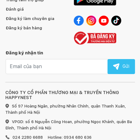
Đánh giá
Đăng ký làm chuyên gia
Đăng ký bán hàng
Đăng ký nhận tin
Email nhận tin
Gửi
CÔNG TY CỔ PHẦN THƯƠNG MẠI & TRUYỀN THÔNG
HAPPYNEST
Số 97 Hoàng Ngân, phường Nhân Chính, quận Thanh Xuân,
Thành phố Hà Nội
VPGD: số 6 Nguyễn Công Hoan, phường Ngọc Khánh, quận Ba
Đình, Thành phố Hà Nội
024 2280 6688
Hotline: 0934 680 636