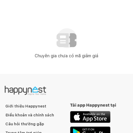
Chuyên gia chưa có mã giảm giá
Tải app Happynest tại
Giới thiệu Happynest
Điều khoản và chính sách
Câu hỏi thường gặp
Trung tâm trợ giúp