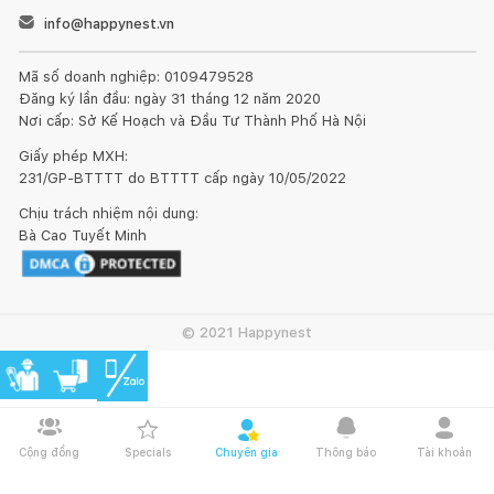
info@happynest.vn
Mã số doanh nghiệp: 0109479528
Đăng ký lần đầu: ngày 31 tháng 12 năm 2020
Nơi cấp: Sở Kế Hoạch và Đầu Tư Thành Phố Hà Nội
Giấy phép MXH:
231/GP-BTTTT do BTTTT cấp ngày 10/05/2022
Chịu trách nhiệm nội dung:
Bà Cao Tuyết Minh
© 2021 Happynest
Cộng đồng
Specials
Chuyên gia
Thông báo
Tài khoản