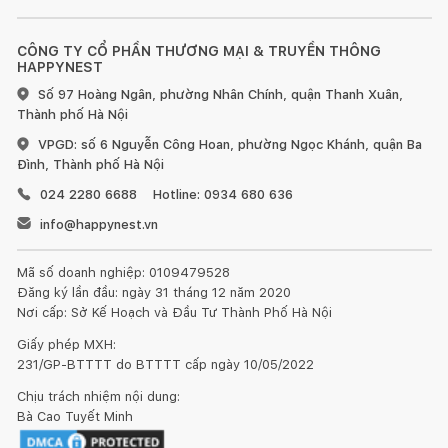
CÔNG TY CỔ PHẦN THƯƠNG MẠI & TRUYỀN THÔNG
HAPPYNEST
Số 97 Hoàng Ngân, phường Nhân Chính, quận Thanh Xuân,
Thành phố Hà Nội
VPGD: số 6 Nguyễn Công Hoan, phường Ngọc Khánh, quận Ba
Đình, Thành phố Hà Nội
024 2280 6688
Hotline: 0934 680 636
info@happynest.vn
Mã số doanh nghiệp: 0109479528
Đăng ký lần đầu: ngày 31 tháng 12 năm 2020
Nơi cấp: Sở Kế Hoạch và Đầu Tư Thành Phố Hà Nội
Giấy phép MXH:
231/GP-BTTTT do BTTTT cấp ngày 10/05/2022
Chịu trách nhiệm nội dung:
Bà Cao Tuyết Minh