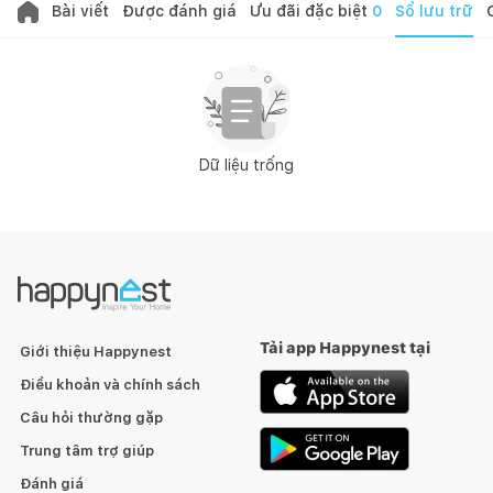
Bài viết
Được đánh giá
Ưu đãi đặc biệt
0
Sổ lưu trữ
Dữ liệu trống
Tải app Happynest tại
Giới thiệu Happynest
Điều khoản và chính sách
Câu hỏi thường gặp
Trung tâm trợ giúp
Đánh giá