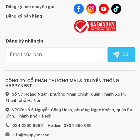
Đăng ký làm chuyên gia
Đăng ký bán hàng
Đăng ký nhận tin
Email nhận tin
Gửi
CÔNG TY CỔ PHẦN THƯƠNG MẠI & TRUYỀN THÔNG
HAPPYNEST
Số 97 Hoàng Ngân, phường Nhân Chính, quận Thanh Xuân,
Thành phố Hà Nội
VPGD: số 6 Nguyễn Công Hoan, phường Ngọc Khánh, quận Ba
Đình, Thành phố Hà Nội
024 2280 6688
Hotline: 0934 680 636
info@happynest.vn