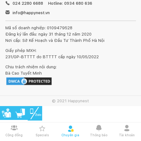
024 2280 6688
Hotline: 0934 680 636
info@happynest.vn
Mã số doanh nghiệp: 0109479528
Đăng ký lần đầu: ngày 31 tháng 12 năm 2020
Nơi cấp: Sở Kế Hoạch và Đầu Tư Thành Phố Hà Nội
Giấy phép MXH:
231/GP-BTTTT do BTTTT cấp ngày 10/05/2022
Chịu trách nhiệm nội dung:
Bà Cao Tuyết Minh
© 2021 Happynest
Cộng đồng
Specials
Chuyên gia
Thông báo
Tài khoản