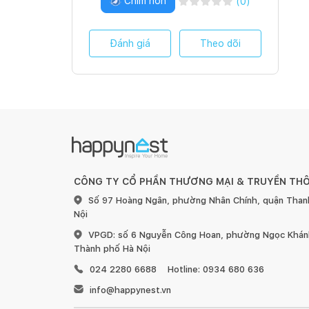
Chim non
(
0
)
Đánh giá
Theo dõi
CÔNG TY CỔ PHẦN THƯƠNG MẠI & TRUYỀN TH
Số 97 Hoàng Ngân, phường Nhân Chính, quận Than
Nội
VPGD: số 6 Nguyễn Công Hoan, phường Ngọc Khánh
Thành phố Hà Nội
024 2280 6688
Hotline: 0934 680 636
info@happynest.vn