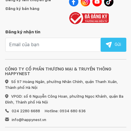
Đăng ký bán hàng
Đăng ký nhận tin
Email nhận tin
Gửi
CÔNG TY CỔ PHẦN THƯƠNG MẠI & TRUYỀN THÔNG
HAPPYNEST
Số 97 Hoàng Ngân, phường Nhân Chính, quận Thanh Xuân,
Thành phố Hà Nội
VPGD: số 6 Nguyễn Công Hoan, phường Ngọc Khánh, quận Ba
Đình, Thành phố Hà Nội
024 2280 6688
Hotline: 0934 680 636
info@happynest.vn