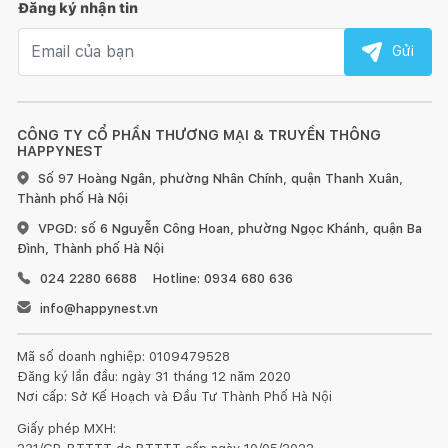
Đăng ký nhận tin
Email nhận tin
Gửi
CÔNG TY CỔ PHẦN THƯƠNG MẠI & TRUYỀN THÔNG
HAPPYNEST
Số 97 Hoàng Ngân, phường Nhân Chính, quận Thanh Xuân,
Thành phố Hà Nội
VPGD: số 6 Nguyễn Công Hoan, phường Ngọc Khánh, quận Ba
Đình, Thành phố Hà Nội
024 2280 6688
Hotline: 0934 680 636
info@happynest.vn
Mã số doanh nghiệp: 0109479528
Đăng ký lần đầu: ngày 31 tháng 12 năm 2020
Nơi cấp: Sở Kế Hoạch và Đầu Tư Thành Phố Hà Nội
Giấy phép MXH: