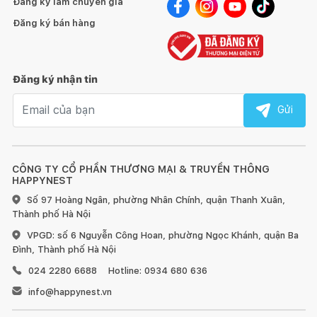
Đăng ký làm chuyên gia
Đăng ký bán hàng
Đăng ký nhận tin
Email nhận tin
Gửi
CÔNG TY CỔ PHẦN THƯƠNG MẠI & TRUYỀN THÔNG
HAPPYNEST
Số 97 Hoàng Ngân, phường Nhân Chính, quận Thanh Xuân,
Thành phố Hà Nội
VPGD: số 6 Nguyễn Công Hoan, phường Ngọc Khánh, quận Ba
Đình, Thành phố Hà Nội
024 2280 6688
Hotline: 0934 680 636
info@happynest.vn