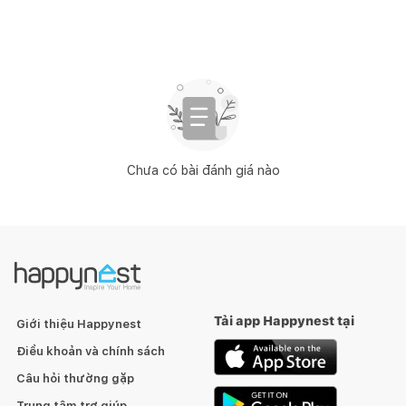
Chưa có bài đánh giá nào
Tải app Happynest tại
Giới thiệu Happynest
Điều khoản và chính sách
Câu hỏi thường gặp
Trung tâm trợ giúp