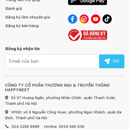
Đánh giá
Đăng ký làm chuyên gia
Đăng ký bán hàng
Đăng ký nhận tin
Email nhận tin
Gửi
CÔNG TY CỔ PHẦN THƯƠNG MẠI & TRUYỀN THÔNG
HAPPYNEST
Số 97 Hoàng Ngân, phường Nhân Chính, quận Thanh Xuân,
Thành phố Hà Nội
VPGD: số 6 Nguyễn Công Hoan, phường Ngọc Khánh, quận Ba
Đình, Thành phố Hà Nội
024 2280 6688
Hotline: 0934 680 636