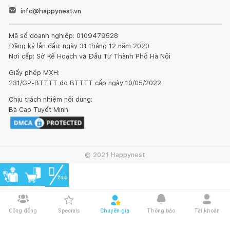
info@happynest.vn
Mã số doanh nghiệp: 0109479528
Đăng ký lần đầu: ngày 31 tháng 12 năm 2020
Nơi cấp: Sở Kế Hoạch và Đầu Tư Thành Phố Hà Nội
Giấy phép MXH:
231/GP-BTTTT do BTTTT cấp ngày 10/05/2022
Chịu trách nhiệm nội dung:
Bà Cao Tuyết Minh
© 2021 Happynest
Cộng đồng
Specials
Chuyên gia
Thông báo
Tài khoản