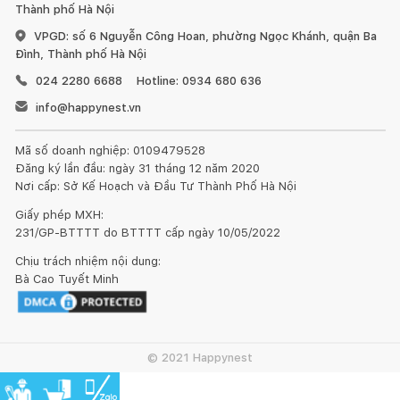
Thành phố Hà Nội
VPGD: số 6 Nguyễn Công Hoan, phường Ngọc Khánh, quận Ba
Đình, Thành phố Hà Nội
024 2280 6688
Hotline: 0934 680 636
info@happynest.vn
Mã số doanh nghiệp: 0109479528
Đăng ký lần đầu: ngày 31 tháng 12 năm 2020
Nơi cấp: Sở Kế Hoạch và Đầu Tư Thành Phố Hà Nội
Giấy phép MXH:
231/GP-BTTTT do BTTTT cấp ngày 10/05/2022
Chịu trách nhiệm nội dung:
Bà Cao Tuyết Minh
© 2021 Happynest