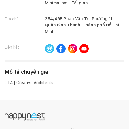
Minimalism - Tối giản
354/46B Phan Văn Trị, Phường 11,
Địa chỉ
Quận Bình Thạnh, Thành phố Hồ Chí
Minh
Liên kết
Mô tả chuyên gia
CTA | Creative Architects