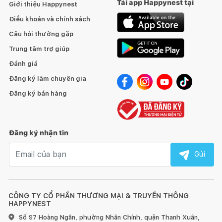
Tải app Happynest tại
Giới thiệu Happynest
Điều khoản và chính sách
Câu hỏi thường gặp
Trung tâm trợ giúp
Đánh giá
Đăng ký làm chuyên gia
Đăng ký bán hàng
Đăng ký nhận tin
Email nhận tin
Gửi
CÔNG TY CỔ PHẦN THƯƠNG MẠI & TRUYỀN THÔNG
HAPPYNEST
Số 97 Hoàng Ngân, phường Nhân Chính, quận Thanh Xuân,