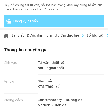
Hãy để chúng tôi tư vấn, hỗ trợ bạn trong việc xây dựng tổ ấm của
mình. Tạo yêu cầu của bạn ở đây nhé
Đăng ký tư vấn
Bài viết
Được đánh giá
Ưu đãi đặc biệt
0
Sổ lưu trữ
Thông tin chuyên gia
Lĩnh vực
Tư vấn, thiết kế
Nội - ngoại thất
Nhà thầu
Vai trò
KTS/Thiết kế
Contemporary – Đương đại
Phong cách
Modern - Hiện đại