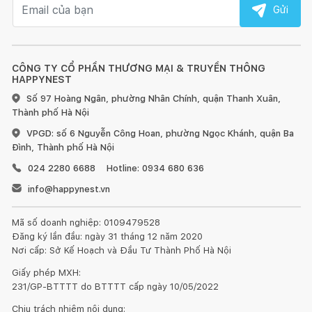
Email nhận tin
Gửi
CÔNG TY CỔ PHẦN THƯƠNG MẠI & TRUYỀN THÔNG
HAPPYNEST
Số 97 Hoàng Ngân, phường Nhân Chính, quận Thanh Xuân,
Thành phố Hà Nội
VPGD: số 6 Nguyễn Công Hoan, phường Ngọc Khánh, quận Ba
Đình, Thành phố Hà Nội
024 2280 6688
Hotline: 0934 680 636
info@happynest.vn
Mã số doanh nghiệp: 0109479528
Đăng ký lần đầu: ngày 31 tháng 12 năm 2020
Nơi cấp: Sở Kế Hoạch và Đầu Tư Thành Phố Hà Nội
Giấy phép MXH:
231/GP-BTTTT do BTTTT cấp ngày 10/05/2022
Chịu trách nhiệm nội dung: