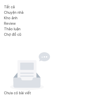
Tất cả
Chuyện nhà
Kho ảnh
Review
Thảo luận
Chợ đồ cũ
Chưa có bài viết