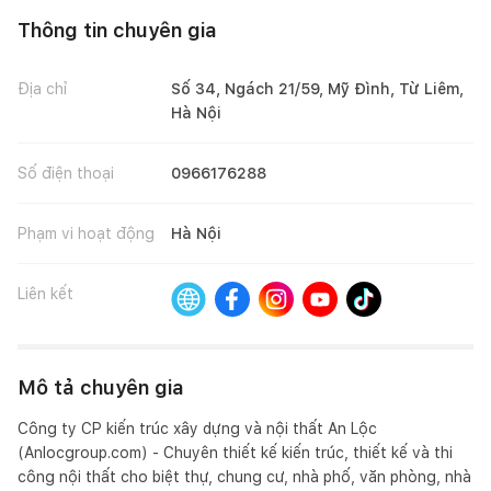
Thông tin chuyên gia
Địa chỉ
Số 34, Ngách 21/59, Mỹ Đình, Từ Liêm,
Hà Nội
Số điện thoại
0966176288
Phạm vi hoạt động
Hà Nội
Liên kết
Mô tả chuyên gia
Công ty CP kiến trúc xây dựng và nội thất An Lộc 
(Anlocgroup.com) - Chuyên thiết kế kiến trúc, thiết kế và thi 
công nội thất cho biệt thự, chung cư, nhà phố, văn phòng, nhà 