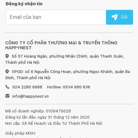
Đăng ký nhận tin
Email nhận tin
Gửi
CÔNG TY CỔ PHẦN THƯƠNG MẠI & TRUYỀN THÔNG
HAPPYNEST
Số 97 Hoàng Ngân, phường Nhân Chính, quận Thanh Xuân,
Thành phố Hà Nội
VPGD: số 6 Nguyễn Công Hoan, phường Ngọc Khánh, quận Ba
Đình, Thành phố Hà Nội
024 2280 6688
Hotline: 0934 680 636
info@happynest.vn
Mã số doanh nghiệp: 0109479528
Đăng ký lần đầu: ngày 31 tháng 12 năm 2020
Nơi cấp: Sở Kế Hoạch và Đầu Tư Thành Phố Hà Nội
Giấy phép MXH: