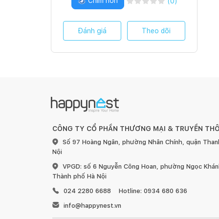
Chim non
(
0
)
Đánh giá
Theo dõi
CÔNG TY CỔ PHẦN THƯƠNG MẠI & TRUYỀN TH
Số 97 Hoàng Ngân, phường Nhân Chính, quận Than
Nội
VPGD: số 6 Nguyễn Công Hoan, phường Ngọc Khánh
Thành phố Hà Nội
024 2280 6688
Hotline: 0934 680 636
info@happynest.vn