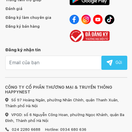
Đánh giá
Đăng ký làm chuyên gia
Đăng ký bán hàng
Đăng ký nhận tin
Email nhận tin
Gửi
CÔNG TY CỔ PHẦN THƯƠNG MẠI & TRUYỀN THÔNG
HAPPYNEST
Số 97 Hoàng Ngân, phường Nhân Chính, quận Thanh Xuân,
Thành phố Hà Nội
VPGD: số 6 Nguyễn Công Hoan, phường Ngọc Khánh, quận Ba
Đình, Thành phố Hà Nội
024 2280 6688
Hotline: 0934 680 636