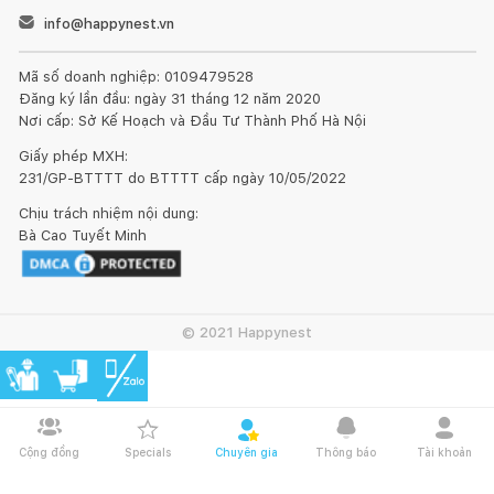
info@happynest.vn
Mã số doanh nghiệp: 0109479528
Đăng ký lần đầu: ngày 31 tháng 12 năm 2020
Nơi cấp: Sở Kế Hoạch và Đầu Tư Thành Phố Hà Nội
Giấy phép MXH:
231/GP-BTTTT do BTTTT cấp ngày 10/05/2022
Chịu trách nhiệm nội dung:
Bà Cao Tuyết Minh
© 2021 Happynest
Cộng đồng
Specials
Chuyên gia
Thông báo
Tài khoản