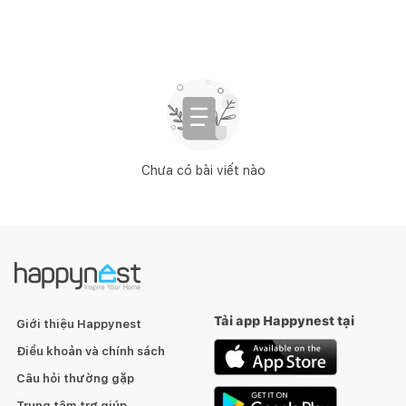
Chưa có bài viết nào
Tải app Happynest tại
Giới thiệu Happynest
Điều khoản và chính sách
Câu hỏi thường gặp
Trung tâm trợ giúp