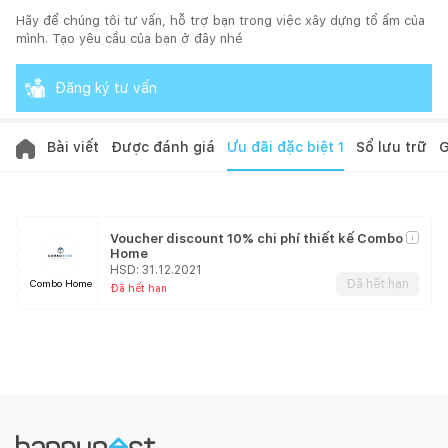
Hãy để chúng tôi tư vấn, hỗ trợ bạn trong việc xây dựng tổ ấm của
mình. Tạo yêu cầu của bạn ở đây nhé
Đăng ký tư vấn
Bài viết
Được đánh giá
Ưu đãi đặc biệt
1
Sổ lưu trữ
G
Voucher discount 10% chi phí thiết kế Combo
Home
HSD:
31.12.2021
Đã hết hạn
Combo Home
Đã hết hạn