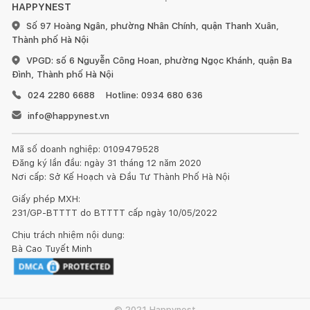
HAPPYNEST
Số 97 Hoàng Ngân, phường Nhân Chính, quận Thanh Xuân,
Thành phố Hà Nội
VPGD: số 6 Nguyễn Công Hoan, phường Ngọc Khánh, quận Ba
Đình, Thành phố Hà Nội
024 2280 6688
Hotline: 0934 680 636
info@happynest.vn
Mã số doanh nghiệp: 0109479528
Đăng ký lần đầu: ngày 31 tháng 12 năm 2020
Nơi cấp: Sở Kế Hoạch và Đầu Tư Thành Phố Hà Nội
Giấy phép MXH:
231/GP-BTTTT do BTTTT cấp ngày 10/05/2022
Chịu trách nhiệm nội dung:
Bà Cao Tuyết Minh
© 2021 Happynest