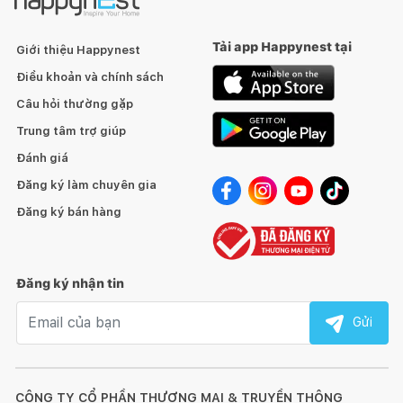
Tải app Happynest tại
Giới thiệu Happynest
Điều khoản và chính sách
Câu hỏi thường gặp
Trung tâm trợ giúp
Đánh giá
Đăng ký làm chuyên gia
Đăng ký bán hàng
Đăng ký nhận tin
Email nhận tin
Gửi
CÔNG TY CỔ PHẦN THƯƠNG MẠI & TRUYỀN THÔNG