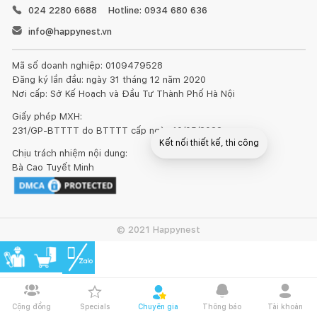
024 2280 6688
Hotline: 0934 680 636
info@happynest.vn
Mã số doanh nghiệp: 0109479528
Đăng ký lần đầu: ngày 31 tháng 12 năm 2020
Nơi cấp: Sở Kế Hoạch và Đầu Tư Thành Phố Hà Nội
Giấy phép MXH:
231/GP-BTTTT do BTTTT cấp ngày 10/05/2022
Kết nối thiết kế, thi công
Chịu trách nhiệm nội dung:
Bà Cao Tuyết Minh
© 2021 Happynest
Cộng đồng
Specials
Chuyên gia
Thông báo
Tài khoản