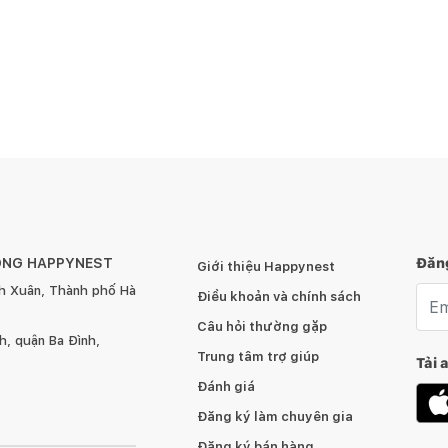
ÔNG HAPPYNEST
Đăng
Giới thiệu Happynest
h Xuân, Thành phố Hà
Emai
Điều khoản và chính sách
Câu hỏi thường gặp
, quận Ba Đình,
Trung tâm trợ giúp
Tải 
Đánh giá
Đăng ký làm chuyên gia
Đăng ký bán hàng