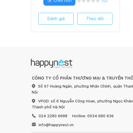
Chim non
(
0
)
Đánh giá
Theo dõi
CÔNG TY CỔ PHẦN THƯƠNG MẠI & TRUYỀN TH
Số 97 Hoàng Ngân, phường Nhân Chính, quận Than
Nội
VPGD: số 6 Nguyễn Công Hoan, phường Ngọc Khánh
Thành phố Hà Nội
024 2280 6688
Hotline: 0934 680 636
info@happynest.vn