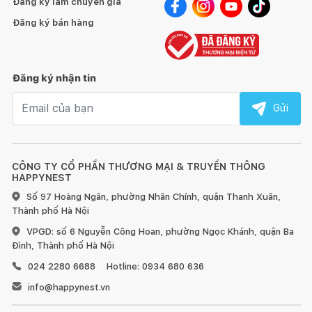
Đăng ký làm chuyên gia
Đăng ký bán hàng
Đăng ký nhận tin
Email nhận tin
Gửi
CÔNG TY CỔ PHẦN THƯƠNG MẠI & TRUYỀN THÔNG
HAPPYNEST
Số 97 Hoàng Ngân, phường Nhân Chính, quận Thanh Xuân,
Thành phố Hà Nội
VPGD: số 6 Nguyễn Công Hoan, phường Ngọc Khánh, quận Ba
Đình, Thành phố Hà Nội
024 2280 6688
Hotline: 0934 680 636
info@happynest.vn