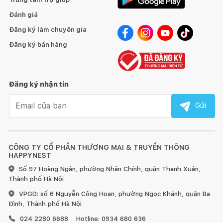
Đánh giá
Đăng ký làm chuyên gia
Đăng ký bán hàng
Đăng ký nhận tin
Email nhận tin
Gửi
CÔNG TY CỔ PHẦN THƯƠNG MẠI & TRUYỀN THÔNG
HAPPYNEST
Số 97 Hoàng Ngân, phường Nhân Chính, quận Thanh Xuân,
Thành phố Hà Nội
VPGD: số 6 Nguyễn Công Hoan, phường Ngọc Khánh, quận Ba
Đình, Thành phố Hà Nội
024 2280 6688
Hotline: 0934 680 636