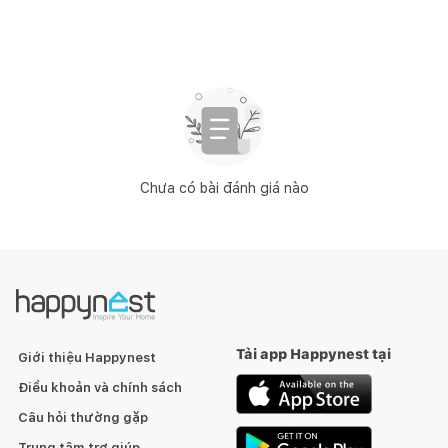
Chưa có bài đánh giá nào
Tải app Happynest tại
Giới thiệu Happynest
Điều khoản và chính sách
Câu hỏi thường gặp
Trung tâm trợ giúp