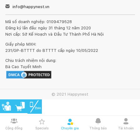
info@happynest.vn
Mã số doanh nghiệp: 0109479528
Đăng ký lần đầu: ngày 31 tháng 12 năm 2020
Nơi cấp: Sở Kế Hoạch và Đầu Tư Thành Phố Hà Nội
Giấy phép MXH:
231/GP-BTTTT do BTTTT cấp ngày 10/05/2022
Chịu trách nhiệm nội dung:
Bà Cao Tuyết Minh
© 2021 Happynest
Cộng đồng
Specials
Chuyên gia
Thông báo
Tài khoản