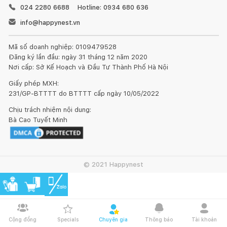
024 2280 6688
Hotline: 0934 680 636
info@happynest.vn
Mã số doanh nghiệp: 0109479528
Đăng ký lần đầu: ngày 31 tháng 12 năm 2020
Nơi cấp: Sở Kế Hoạch và Đầu Tư Thành Phố Hà Nội
Giấy phép MXH:
231/GP-BTTTT do BTTTT cấp ngày 10/05/2022
Chịu trách nhiệm nội dung:
Bà Cao Tuyết Minh
© 2021 Happynest
Cộng đồng
Specials
Chuyên gia
Thông báo
Tài khoản