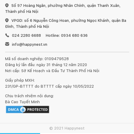
Số 97 Hoàng Ngân, phường Nhân Chính, quận Thanh Xuân,
Thành phố Hà Nội
VPGD: số 6 Nguyễn Công Hoan, phường Ngọc Khánh, quận Ba
Đình, Thành phố Hà Nội
024 2280 6688
Hotline: 0934 680 636
info@happynest.vn
Mã số doanh nghiệp: 0109479528
Đăng ký lần đầu: ngày 31 tháng 12 năm 2020
Nơi cấp: Sở Kế Hoạch và Đầu Tư Thành Phố Hà Nội
Giấy phép MXH:
231/GP-BTTTT do BTTTT cấp ngày 10/05/2022
Chịu trách nhiệm nội dung:
Bà Cao Tuyết Minh
© 2021 Happynest