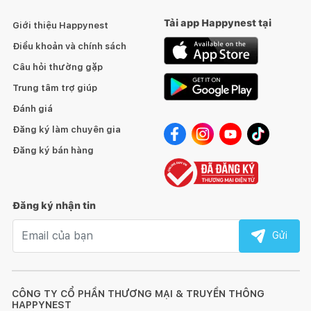
Tải app Happynest tại
Giới thiệu Happynest
Điều khoản và chính sách
Câu hỏi thường gặp
Trung tâm trợ giúp
Đánh giá
Đăng ký làm chuyên gia
Đăng ký bán hàng
Đăng ký nhận tin
Email nhận tin
Gửi
CÔNG TY CỔ PHẦN THƯƠNG MẠI & TRUYỀN THÔNG
HAPPYNEST