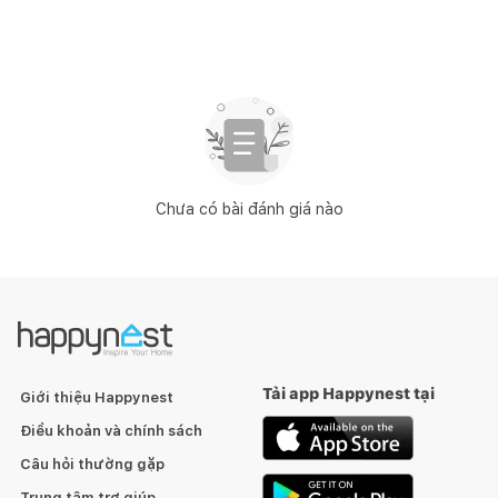
Chưa có bài đánh giá nào
Tải app Happynest tại
Giới thiệu Happynest
Điều khoản và chính sách
Câu hỏi thường gặp
Trung tâm trợ giúp