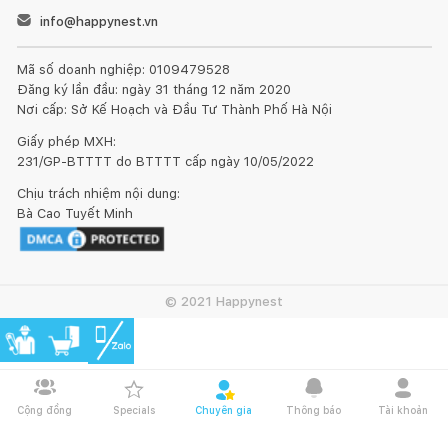
info@happynest.vn
Mã số doanh nghiệp: 0109479528
Đăng ký lần đầu: ngày 31 tháng 12 năm 2020
Nơi cấp: Sở Kế Hoạch và Đầu Tư Thành Phố Hà Nội
Giấy phép MXH:
231/GP-BTTTT do BTTTT cấp ngày 10/05/2022
Chịu trách nhiệm nội dung:
Bà Cao Tuyết Minh
© 2021 Happynest
Cộng đồng
Specials
Chuyên gia
Thông báo
Tài khoản