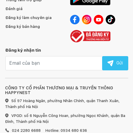
Đánh giá
Đăng ký làm chuyên gia
Đăng ký bán hàng
Đăng ký nhận tin
Email nhận tin
Gửi
CÔNG TY CỔ PHẦN THƯƠNG MẠI & TRUYỀN THÔNG
HAPPYNEST
Số 97 Hoàng Ngân, phường Nhân Chính, quận Thanh Xuân,
Thành phố Hà Nội
VPGD: số 6 Nguyễn Công Hoan, phường Ngọc Khánh, quận Ba
Đình, Thành phố Hà Nội
024 2280 6688
Hotline: 0934 680 636