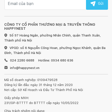
Email nhận tin
Gửi
CÔNG TY CỔ PHẦN THƯƠNG MẠI & TRUYỀN THÔNG
HAPPYNEST
Số 97 Hoàng Ngân, phường Nhân Chính, quận Thanh Xuân,
Thành phố Hà Nội
VPGD: số 6 Nguyễn Công Hoan, phường Ngọc Khánh, quận Ba
Đình, Thành phố Hà Nội
024 2280 6688
Hotline: 0934 680 636
info@happynest.vn
Mã số doanh nghiệp: 0109479528
Đăng ký lần đầu: ngày 31 tháng 12 năm 2020
Nơi cấp: Sở Kế Hoạch và Đầu Tư Thành Phố Hà Nội
Giấy phép MXH:
231/GP-BTTTT do BTTTT cấp ngày 10/05/2022
Chịu trách nhiệm nội dung: