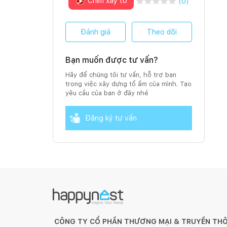
Chim xây tổ
(
0
)
Đánh giá
Theo dõi
Bạn muốn được tư vấn?
Hãy để chúng tôi tư vấn, hỗ trợ bạn
trong việc xây dựng tổ ấm của mình. Tạo
yêu cầu của bạn ở đây nhé
Đăng ký tư vấn
CÔNG TY CỔ PHẦN THƯƠNG MẠI & TRUYỀN TH