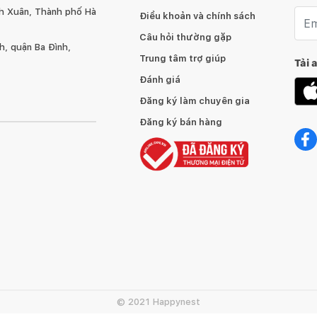
h Xuân, Thành phố Hà
Emai
Điều khoản và chính sách
Câu hỏi thường gặp
, quận Ba Đình,
Trung tâm trợ giúp
Tải 
Đánh giá
Đăng ký làm chuyên gia
Đăng ký bán hàng
© 2021 Happynest