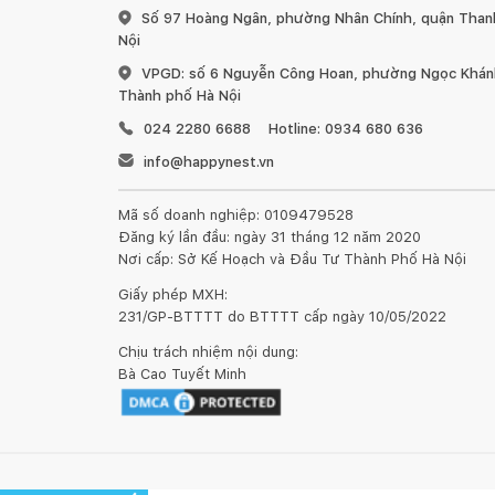
Số 97 Hoàng Ngân, phường Nhân Chính, quận Than
Nội
VPGD: số 6 Nguyễn Công Hoan, phường Ngọc Khánh
Thành phố Hà Nội
024 2280 6688
Hotline: 0934 680 636
info@happynest.vn
Mã số doanh nghiệp: 0109479528
Đăng ký lần đầu: ngày 31 tháng 12 năm 2020
Nơi cấp: Sở Kế Hoạch và Đầu Tư Thành Phố Hà Nội
Giấy phép MXH:
231/GP-BTTTT do BTTTT cấp ngày 10/05/2022
Chịu trách nhiệm nội dung:
Bà Cao Tuyết Minh