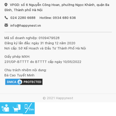
VPGD: số 6 Nguyễn Công Hoan, phường Ngọc Khánh, quận Ba
Đình, Thành phố Hà Nội
024 2280 6688
Hotline: 0934 680 636
info@happynest.vn
Mã số doanh nghiệp: 0109479528
Đăng ký lần đầu: ngày 31 tháng 12 năm 2020
Nơi cấp: Sở Kế Hoạch và Đầu Tư Thành Phố Hà Nội
Giấy phép MXH:
231/GP-BTTTT do BTTTT cấp ngày 10/05/2022
Chịu trách nhiệm nội dung:
Bà Cao Tuyết Minh
© 2021 Happynest