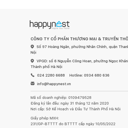
CÔNG TY CỔ PHẦN THƯƠNG MẠI & TRUYỀN TH
Số 97 Hoàng Ngân, phường Nhân Chính, quận Than
Nội
VPGD: số 6 Nguyễn Công Hoan, phường Ngọc Khánh
Thành phố Hà Nội
024 2280 6688
Hotline: 0934 680 636
info@happynest.vn
Mã số doanh nghiệp: 0109479528
Đăng ký lần đầu: ngày 31 tháng 12 năm 2020
Nơi cấp: Sở Kế Hoạch và Đầu Tư Thành Phố Hà Nội
Giấy phép MXH:
231/GP-BTTTT do BTTTT cấp ngày 10/05/2022