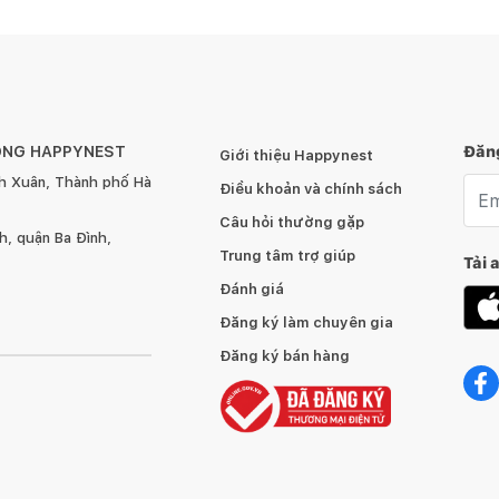
ÔNG HAPPYNEST
Đăng
Giới thiệu Happynest
h Xuân, Thành phố Hà
Emai
Điều khoản và chính sách
Câu hỏi thường gặp
, quận Ba Đình,
Trung tâm trợ giúp
Tải 
Đánh giá
Đăng ký làm chuyên gia
Đăng ký bán hàng