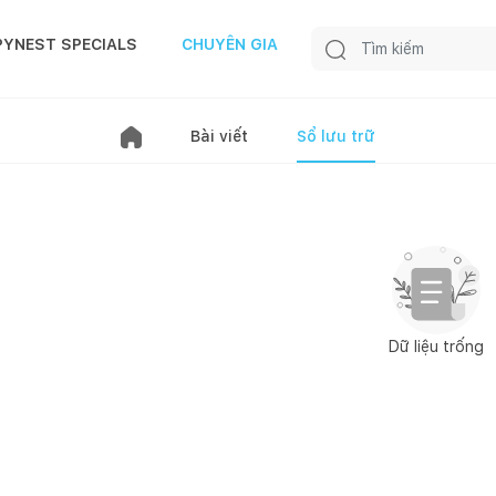
PYNEST SPECIALS
CHUYÊN GIA
Bài viết
Sổ lưu trữ
Dữ liệu trống