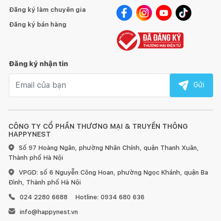
Đăng ký làm chuyên gia
Đăng ký bán hàng
Đăng ký nhận tin
Email nhận tin
Gửi
CÔNG TY CỔ PHẦN THƯƠNG MẠI & TRUYỀN THÔNG
HAPPYNEST
Số 97 Hoàng Ngân, phường Nhân Chính, quận Thanh Xuân,
Thành phố Hà Nội
VPGD: số 6 Nguyễn Công Hoan, phường Ngọc Khánh, quận Ba
Đình, Thành phố Hà Nội
024 2280 6688
Hotline: 0934 680 636
info@happynest.vn