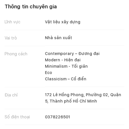
Thông tin chuyên gia
Lĩnh vực
Vật liệu xây dựng
Nhà sản xuất
Vai trò
Contemporary – Đương đại
Phong cách
Modern - Hiện đại
Minimalism - Tối giản
Eco
Classicism – Cổ điển
172 Lê Hồng Phong, Phường 02, Quận
Địa chỉ
5, Thành phố Hồ Chí Minh
Số điện thoại
0378226501