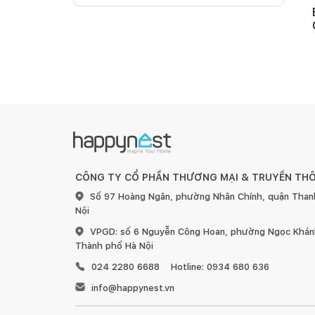
CÔNG TY CỔ PHẦN THƯƠNG MẠI & TRUYỀN TH
Số 97 Hoàng Ngân, phường Nhân Chính, quận Than
Nội
VPGD: số 6 Nguyễn Công Hoan, phường Ngọc Khánh
Thành phố Hà Nội
024 2280 6688
Hotline: 0934 680 636
info@happynest.vn