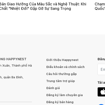
Bản Giao Hưởng Của Màu Sắc và Nghệ Thuật: Khi
Chạm 
Chất "Nhiệt Đới" Gặp Gỡ Sự Sang Trọng
Quốc"
ÔNG HAPPYNEST
Đăng
Giới thiệu Happynest
h Xuân, Thành phố Hà
Emai
Điều khoản và chính sách
Câu hỏi thường gặp
, quận Ba Đình,
Trung tâm trợ giúp
Tải 
Đánh giá
Đăng ký làm chuyên gia
Đăng ký bán hàng