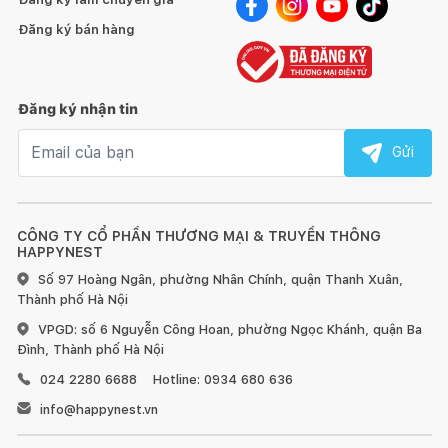
Đăng ký bán hàng
Đăng ký nhận tin
Email nhận tin
Gửi
CÔNG TY CỔ PHẦN THƯƠNG MẠI & TRUYỀN THÔNG
HAPPYNEST
Số 97 Hoàng Ngân, phường Nhân Chính, quận Thanh Xuân,
Thành phố Hà Nội
VPGD: số 6 Nguyễn Công Hoan, phường Ngọc Khánh, quận Ba
Đình, Thành phố Hà Nội
024 2280 6688
Hotline: 0934 680 636
info@happynest.vn