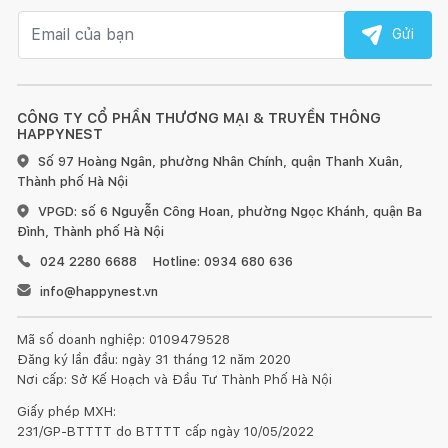
Email nhận tin
Gửi
CÔNG TY CỔ PHẦN THƯƠNG MẠI & TRUYỀN THÔNG
HAPPYNEST
Số 97 Hoàng Ngân, phường Nhân Chính, quận Thanh Xuân,
Thành phố Hà Nội
VPGD: số 6 Nguyễn Công Hoan, phường Ngọc Khánh, quận Ba
Đình, Thành phố Hà Nội
024 2280 6688
Hotline: 0934 680 636
info@happynest.vn
Mã số doanh nghiệp: 0109479528
Đăng ký lần đầu: ngày 31 tháng 12 năm 2020
Nơi cấp: Sở Kế Hoạch và Đầu Tư Thành Phố Hà Nội
Giấy phép MXH:
231/GP-BTTTT do BTTTT cấp ngày 10/05/2022