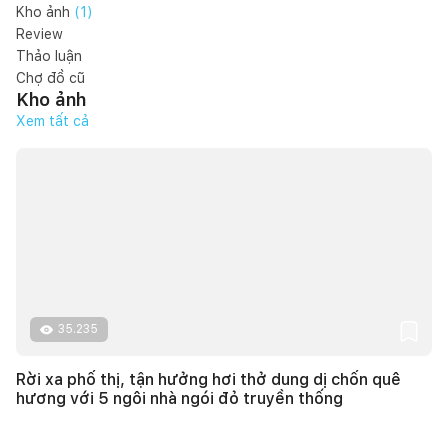
Kho ảnh
(
1
)
Review
Thảo luận
Chợ đồ cũ
Kho ảnh
Xem tất cả
35.235
Rời xa phố thị, tận hưởng hơi thở dung dị chốn quê
hương với 5 ngôi nhà ngói đỏ truyền thống