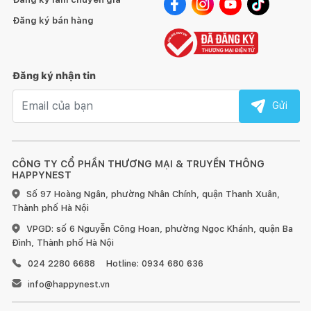
Đăng ký bán hàng
Đăng ký nhận tin
Email nhận tin
Gửi
CÔNG TY CỔ PHẦN THƯƠNG MẠI & TRUYỀN THÔNG
HAPPYNEST
Số 97 Hoàng Ngân, phường Nhân Chính, quận Thanh Xuân,
Thành phố Hà Nội
VPGD: số 6 Nguyễn Công Hoan, phường Ngọc Khánh, quận Ba
Đình, Thành phố Hà Nội
024 2280 6688
Hotline: 0934 680 636
info@happynest.vn