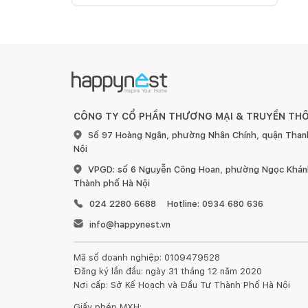
CÔNG TY CỔ PHẦN THƯƠNG MẠI & TRUYỀN TH
Số 97 Hoàng Ngân, phường Nhân Chính, quận Than
Nội
VPGD: số 6 Nguyễn Công Hoan, phường Ngọc Khánh
Thành phố Hà Nội
024 2280 6688
Hotline: 0934 680 636
info@happynest.vn
Mã số doanh nghiệp: 0109479528
Đăng ký lần đầu: ngày 31 tháng 12 năm 2020
Nơi cấp: Sở Kế Hoạch và Đầu Tư Thành Phố Hà Nội
Giấy phép MXH: