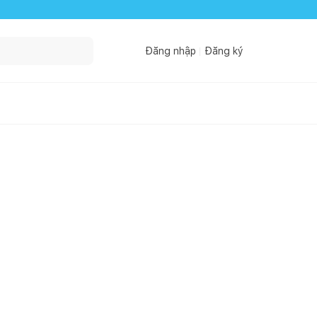
Đăng nhập
Đăng ký