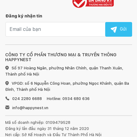
Đăng ký nhận tin
Email nhận tin
Gửi
CÔNG TY CỔ PHẦN THƯƠNG MẠI & TRUYỀN THÔNG
HAPPYNEST
Số 97 Hoàng Ngân, phường Nhân Chính, quận Thanh Xuân,
Thành phố Hà Nội
VPGD: số 6 Nguyễn Công Hoan, phường Ngọc Khánh, quận Ba
Đình, Thành phố Hà Nội
024 2280 6688
Hotline: 0934 680 636
info@happynest.vn
Mã số doanh nghiệp: 0109479528
Đăng ký lần đầu: ngày 31 tháng 12 năm 2020
Nơi cấp: Sở Kế Hoạch và Đầu Tư Thành Phố Hà Nội