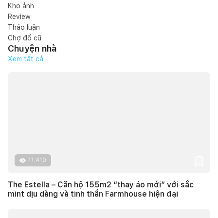
Kho ảnh
Review
Thảo luận
Chợ đồ cũ
Chuyện nhà
Xem tất cả
11.410
The Estella – Căn hộ 155m2 “thay áo mới” với sắc
mint dịu dàng và tinh thần Farmhouse hiện đại