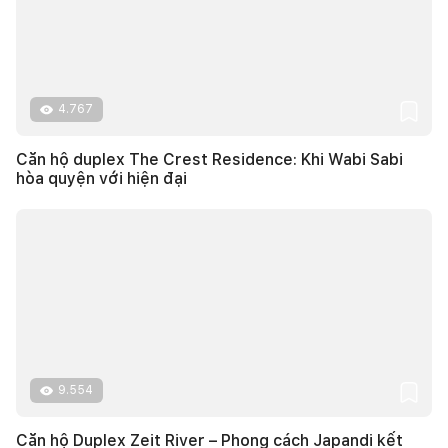
4.767
Căn hộ duplex The Crest Residence: Khi Wabi Sabi
hòa quyện với hiện đại
9.554
Căn hộ Duplex Zeit River – Phong cách Japandi kết