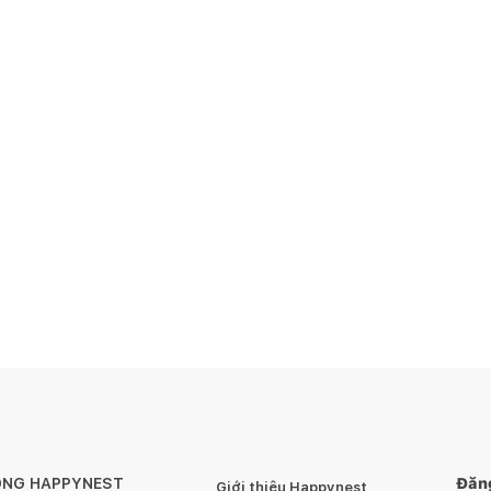
ÔNG HAPPYNEST
Đăng
Giới thiệu Happynest