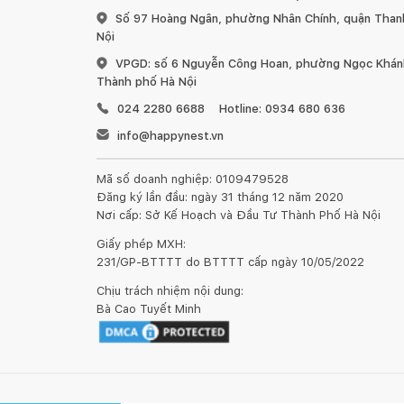
Số 97 Hoàng Ngân, phường Nhân Chính, quận Than
Nội
VPGD: số 6 Nguyễn Công Hoan, phường Ngọc Khánh
Thành phố Hà Nội
024 2280 6688
Hotline: 0934 680 636
info@happynest.vn
Mã số doanh nghiệp: 0109479528
Đăng ký lần đầu: ngày 31 tháng 12 năm 2020
Nơi cấp: Sở Kế Hoạch và Đầu Tư Thành Phố Hà Nội
Giấy phép MXH:
231/GP-BTTTT do BTTTT cấp ngày 10/05/2022
Chịu trách nhiệm nội dung:
Bà Cao Tuyết Minh