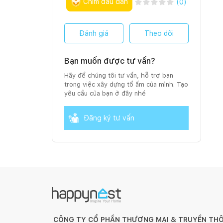
Chim đầu đàn
(
0
)
Đánh giá
Theo dõi
Bạn muốn được tư vấn?
Hãy để chúng tôi tư vấn, hỗ trợ bạn
trong việc xây dựng tổ ấm của mình. Tạo
yêu cầu của bạn ở đây nhé
Đăng ký tư vấn
CÔNG TY CỔ PHẦN THƯƠNG MẠI & TRUYỀN TH