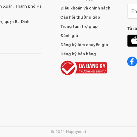
h Xuân, Thành phố Hà
Emai
Điều khoản và chính sách
Câu hỏi thường gặp
, quận Ba Đình,
Trung tâm trợ giúp
Tải 
Đánh giá
Đăng ký làm chuyên gia
Đăng ký bán hàng
© 2021 Happynest