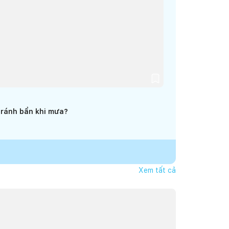
tránh bẩn khi mưa?
Xem tất cả