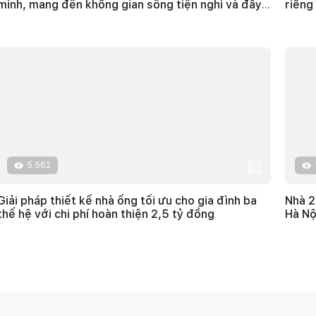
minh, mang đến không gian sống tiện nghi và đầy
riêng
cảm xúc
5.562
Giải pháp thiết kế nhà ống tối ưu cho gia đình ba
Nhà 2
thế hệ với chi phí hoàn thiện 2,5 tỷ đồng
Hà Nội