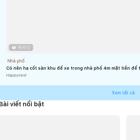
16.672
Nhà phố
Có nên hạ cốt sàn khu để xe trong nhà phố 4m mặt tiền để 
Happynest
Xem tất cả
Bài viết nổi bật