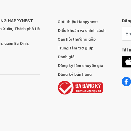
ÔNG HAPPYNEST
Đăng
Giới thiệu Happynest
h Xuân, Thành phố Hà
Emai
Điều khoản và chính sách
Câu hỏi thường gặp
, quận Ba Đình,
Trung tâm trợ giúp
Tải 
Đánh giá
Đăng ký làm chuyên gia
Đăng ký bán hàng