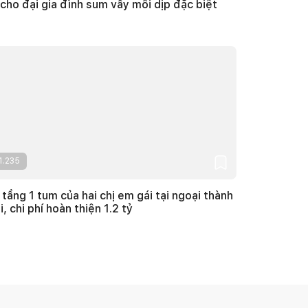
 cho đại gia đình sum vầy mỗi dịp đặc biệt
1.235
 tầng 1 tum của hai chị em gái tại ngoại thành
, chi phí hoàn thiện 1.2 tỷ