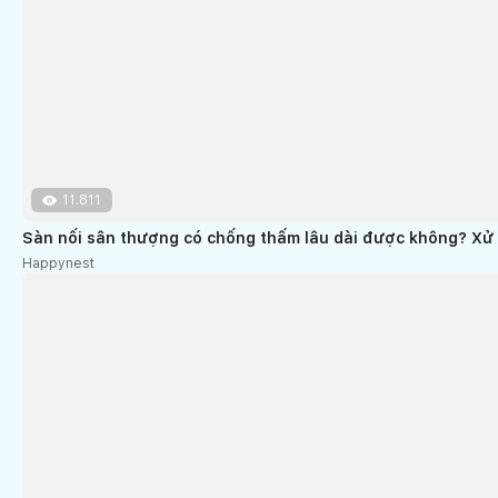
11.811
Sàn nối sân thượng có chống thấm lâu dài được không? Xử l
Happynest