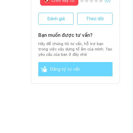
Chim xây tổ
(
0
)
Đánh giá
Theo dõi
Bạn muốn được tư vấn?
Hãy để chúng tôi tư vấn, hỗ trợ bạn
trong việc xây dựng tổ ấm của mình. Tạo
yêu cầu của bạn ở đây nhé
Đăng ký tư vấn