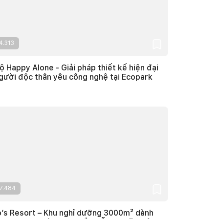
4.313
ộ Happy Alone - Giải pháp thiết kế hiện đại
gười độc thân yêu công nghệ tại Ecopark
7.484
’s Resort – Khu nghỉ dưỡng 3000m² dành