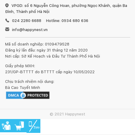
VPGD: số 6 Nguyễn Công Hoan, phường Ngọc Khánh, quận Ba
Đình, Thành phố Hà Nội
024 2280 6688
Hotline: 0934 680 636
info@happynest.vn
Mã số doanh nghiệp: 0109479528
Đăng ký lần đầu: ngày 31 tháng 12 năm 2020
Nơi cấp: Sở Kế Hoạch và Đầu Tư Thành Phố Hà Nội
Giấy phép MXH:
231/GP-BTTTT do BTTTT cấp ngày 10/05/2022
Chịu trách nhiệm nội dung:
Bà Cao Tuyết Minh
© 2021 Happynest